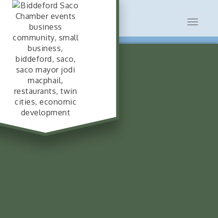
Toggle
navigat